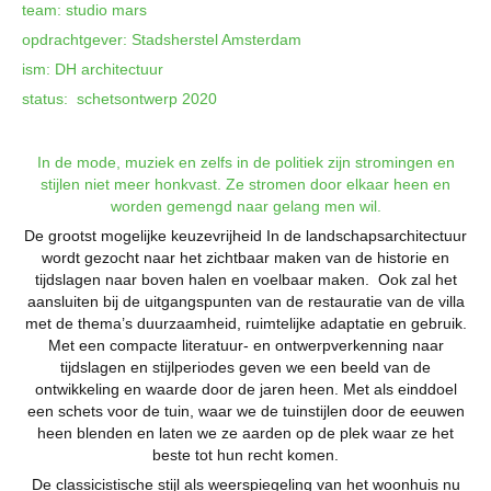
team: studio mars
opdrachtgever: Stadsherstel Amsterdam
ism: DH architectuur
status: schetsontwerp 2020
In de mode, muziek en zelfs in de politiek zijn stromingen en
stijlen niet meer honkvast. Ze stromen door elkaar heen en
worden gemengd naar gelang men wil.
De grootst mogelijke keuzevrijheid In de landschapsarchitectuur
wordt gezocht naar het zichtbaar maken van de historie en
tijdslagen naar boven halen en voelbaar maken. Ook zal het
aansluiten bij de uitgangspunten van de restauratie van de villa
met de thema’s duurzaamheid, ruimtelijke adaptatie en gebruik.
Met een compacte literatuur- en ontwerpverkenning naar
tijdslagen en stijlperiodes geven we een beeld van de
ontwikkeling en waarde door de jaren heen. Met als einddoel
een schets voor de tuin, waar we de tuinstijlen door de eeuwen
heen blenden en laten we ze aarden op de plek waar ze het
beste tot hun recht komen.
De classicistische stijl als weerspiegeling van het woonhuis nu