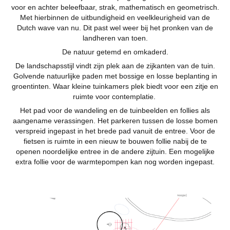
voor en achter beleefbaar, strak, mathematisch en geometrisch.
Met hierbinnen de uitbundigheid en veelkleurigheid van de
Dutch wave van nu. Dit past wel weer bij het pronken van de
landheren van toen.
De natuur getemd en omkaderd.
De landschapsstijl vindt zijn plek aan de zijkanten van de tuin.
Golvende natuurlijke paden met bossige en losse beplanting in
groentinten. Waar kleine tuinkamers plek biedt voor een zitje en
ruimte voor contemplatie.
Het pad voor
de wandeling en de tuinbeelden en follies als
aangename verassingen. Het parkeren tussen de losse bomen
verspreid ingepast in het brede pad vanuit de entree. Voor de
fietsen is ruimte in een nieuw te bouwen follie nabij de te
openen noordelijke entree in de andere zijtuin. Een mogelijke
extra follie voor de warmtepompen kan nog worden ingepast.