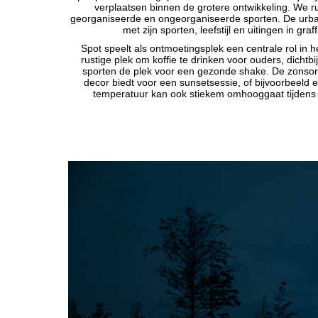
verplaatsen binnen de grotere ontwikkeling. We r
georganiseerde en ongeorganiseerde sporten. De urban 
met zijn sporten, leefstijl en uitingen in graff
Spot speelt als ontmoetingsplek een centrale rol in h
rustige plek om koffie te drinken voor ouders, dichtbi
sporten de plek voor een gezonde shake. De zonso
decor biedt voor een sunsetsessie, of bijvoorbeeld
temperatuur kan ook stiekem omhooggaat tijdens h