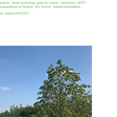
eyards - skate landschap, gebr de Leeuw - aannemer, SPOT -
ecapaviljoen en festival, Tom Onrust - hekwerk kunstwerk
tus: opgeleverd 2022