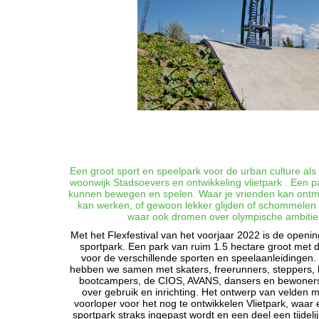
Een groot sport en speelpark voor de urban culture als
woonwijk Stadsoevers en ontwikkeling vlietpark . Een p
kunnen bewegen en spelen. Waar je vrienden kan ontmoe
kan werken, of gewoon lekker glijden of schommelen 
waar ook dromen over olympische ambitie
Met het Flexfestival van het voorjaar 2022 is de openi
sportpark. Een park van ruim 1.5 hectare groot met 
voor de verschillende sporten en speelaanleidingen.
hebben we samen met skaters, freerunners, steppers, b
bootcampers, de CIOS, AVANS, dansers en bewoners 
over gebruik en inrichting. Het ontwerp van velden
voorloper voor het nog te ontwikkelen Vlietpark, waar
sportpark straks ingepast wordt en een deel een tijdeli