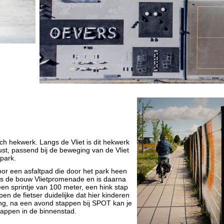
ch hekwerk. Langs de Vliet is dit hekwerk
t, passend bij de beweging van de Vliet
tpark.
r een asfaltpad die door het park heen
jdens de bouw Vlietpromenade en is daarna
en sprintje van 100 meter, een hink stap
pen de fietser duidelijke dat hier kinderen
ning, na een avond stappen bij SPOT kan je
tappen in de binnenstad.