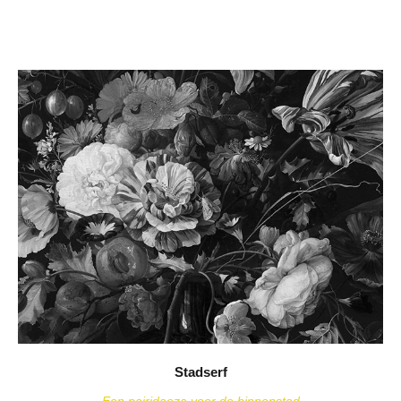
Stadserf