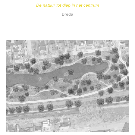
De natuur tot diep in het centrum
Breda