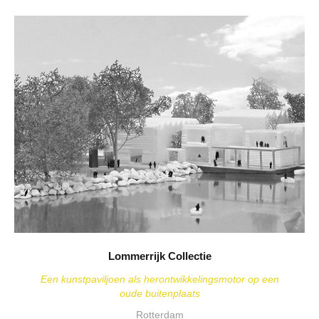
Lommerrijk Collectie
Een kunstpaviljoen als herontwikkelingsmotor op een
oude buitenplaats
Rotterdam