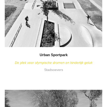
Urban Sportpark
De plek voor olympische dromen en kinderlijk geluk
Stadsoevers