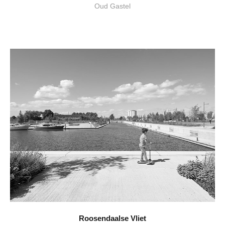
Oud Gastel
Roosendaalse Vliet