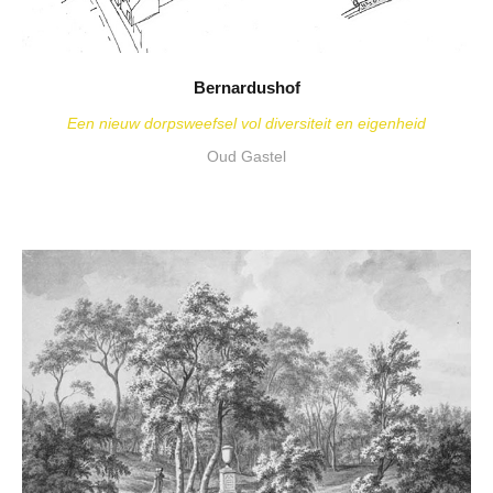
Bernardushof
Een nieuw dorpsweefsel vol diversiteit en eigenheid
Oud Gastel