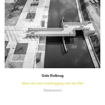
Gele Rolbrug
Meer dan een overbrugging over de Vliet
Stadsoevers