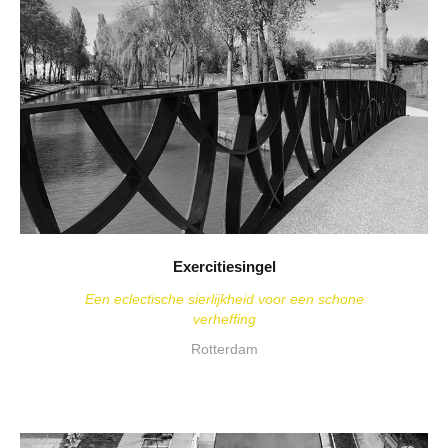
Exercitiesingel
Een eclectische sierlijkheid voor een schone
verheffing
Rotterdam