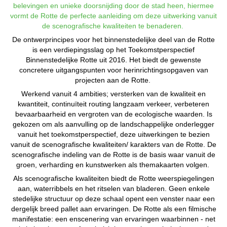
belevingen en unieke doorsnijding door de stad heen, hiermee
vormt de Rotte de perfecte aanleiding om deze uitwerking vanuit
de scenografische kwaliteiten te benaderen.
De ontwerprincipes voor het binnenstedelijke deel van de Rotte
is een verdiepingsslag op het Toekomstperspectief
Binnenstedelijke Rotte uit 2016. Het biedt de gewenste
concretere uitgangspunten voor herinrichtingsopgaven van
projecten aan de Rotte.
Werkend vanuit 4 ambities; versterken van de kwaliteit en
kwantiteit, continuïteit routing langzaam verkeer, verbeteren
bevaarbaarheid en vergroten van de ecologische waarden. Is
gekozen om als aanvulling op de landschappelijke onderlegger
vanuit het toekomstperspectief, deze uitwerkingen te bezien
vanuit de scenografische kwaliteiten/ karakters van de Rotte. De
scenografische indeling van de Rotte is de basis waar vanuit de
groen, verharding en kunstwerken als themakaarten volgen.
Als scenografische kwaliteiten biedt de Rotte weerspiegelingen
aan, waterribbels en het ritselen van bladeren. Geen enkele
stedelijke structuur op deze schaal opent een venster naar een
dergelijk breed pallet aan ervaringen. De Rotte als een filmische
manifestatie: een enscenering van ervaringen waarbinnen - net